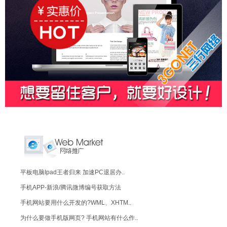
平板电脑Ipad王者归来 加速PC退居办..
手机APP-新浪/腾讯微博编号获取方法
手机网站要用什么开发的?WML、XHTM..
为什么要做手机版网页? 手机网站有什么作..