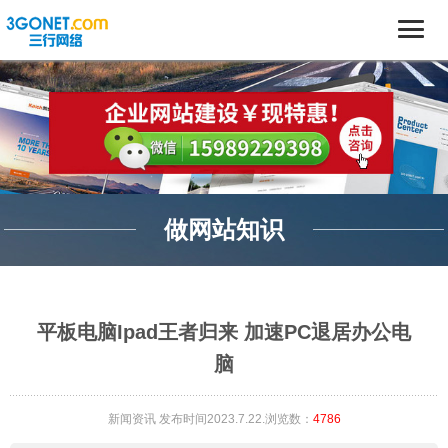
做网站知识
平板电脑Ipad王者归来 加速PC退居办公电
脑
新闻资讯
发布时间2023.7.22.浏览数：
4786