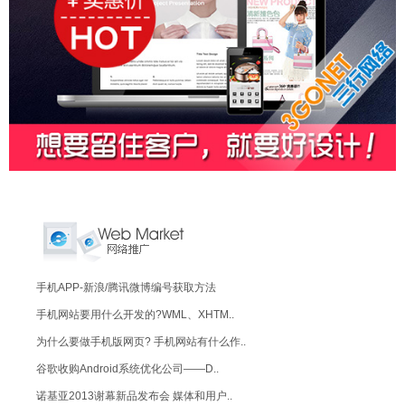
手机APP-新浪/腾讯微博编号获取方法
手机网站要用什么开发的?WML、XHTM..
为什么要做手机版网页? 手机网站有什么作..
谷歌收购Android系统优化公司——D..
诺基亚2013谢幕新品发布会 媒体和用户..