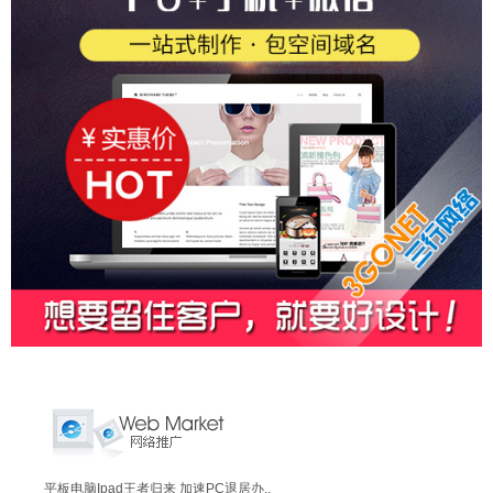
平板电脑Ipad王者归来 加速PC退居办..